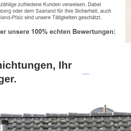
chtungen, Ihr
ger.