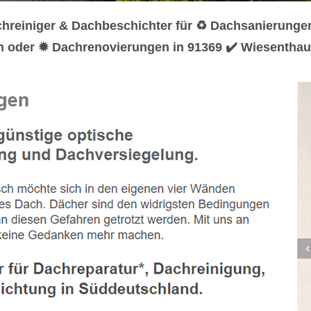
chreiniger & Dachbeschichter für ♻ Dachsanierung
n oder ✹ Dachrenovierungen in 91369 ✔️ Wiesenthau.