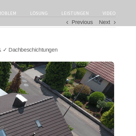
ROBLEM
LÖSUNG
LEISTUNGEN
VIDEO
Previous
Next
& ✓ Dachbeschichtungen