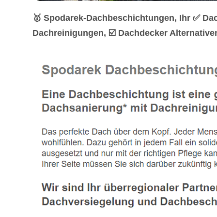
🥇 Spodarek-Dachbeschichtungen, Ihr ✅ Da
Dachreinigungen, ☑️ Dachdecker Alternative