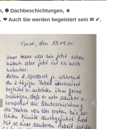
en, ✺ Dachbeschichtungen, ★
 ❤ Auch Sie werden begeistert sein ✉ ✔.