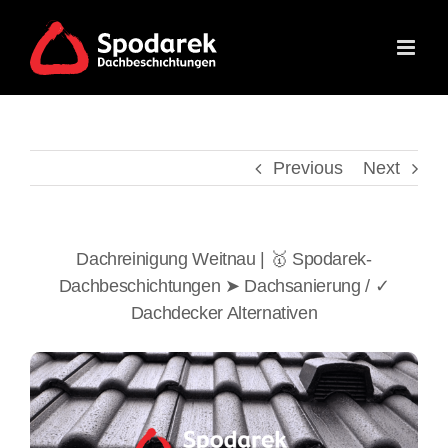
Skip
to
content
Previous
Next
Dachreinigung Weitnau | 🥇 Spodarek-
Dachbeschichtungen ➤ Dachsanierung / ✓
Dachdecker Alternativen