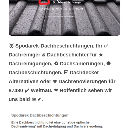
🥇 Spodarek-Dachbeschichtungen, Ihr ✅
Dachreiniger & Dachbeschichter für ★
Dachreinigungen, ♻ Dachsanierungen, ✺
Dachbeschichtungen, ☑️ Dachdecker
Alternativen oder ✹ Dachrenovierungen für
87480 ✔️ Weitnau. ❤ Hoffentlich sehen wir
uns bald ✉ ✔.