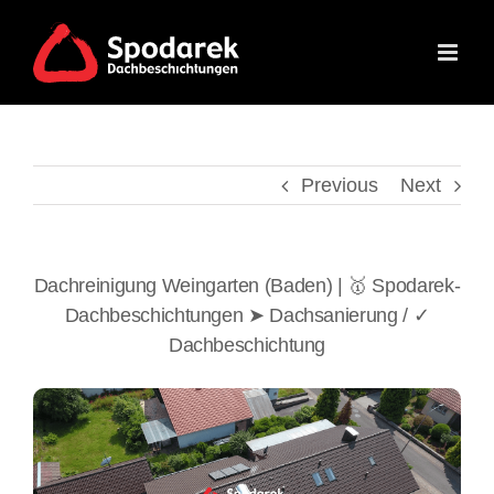
Skip
to
content
Previous
Next
Dachreinigung Weingarten (Baden) | 🥇 Spodarek-
Dachbeschichtungen ➤ Dachsanierung / ✓
Dachbeschichtung