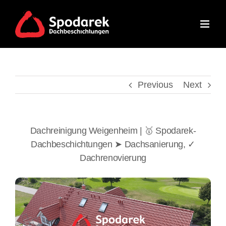
Skip
to
content
Previous
Next
Dachreinigung Weigenheim | 🥇 Spodarek-
Dachbeschichtungen ➤ Dachsanierung, ✓
Dachrenovierung