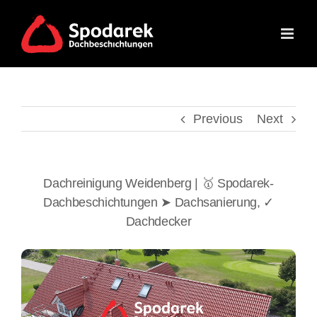
Skip
to
content
Previous
Next
Dachreinigung Weidenberg | 🥇 Spodarek-
Dachbeschichtungen ➤ Dachsanierung, ✓
Dachdecker