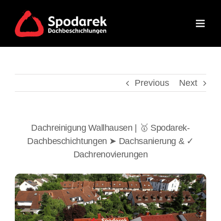
Skip
to
content
Previous
Next
Dachreinigung Wallhausen | 🥇 Spodarek-
Dachbeschichtungen ➤ Dachsanierung & ✓
Dachrenovierungen