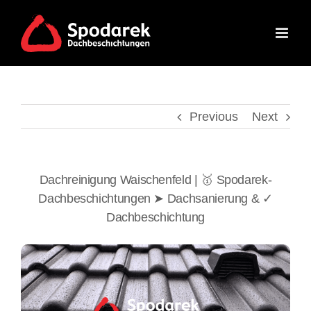
Skip
to
content
Previous
Next
Dachreinigung Waischenfeld | 🥇 Spodarek-
Dachbeschichtungen ➤ Dachsanierung & ✓
Dachbeschichtung