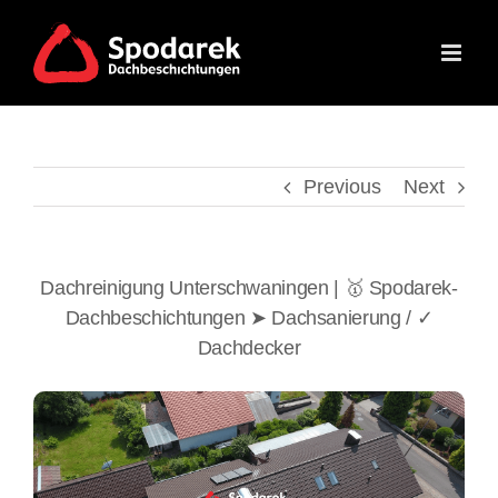
Skip
to
content
Previous
Next
Dachreinigung Unterschwaningen | 🥇 Spodarek-
Dachbeschichtungen ➤ Dachsanierung / ✓
Dachdecker