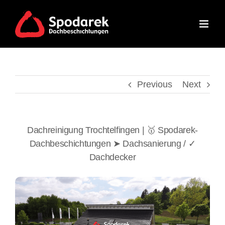
Skip
to
content
Previous
Next
Dachreinigung Trochtelfingen | 🥇 Spodarek-
Dachbeschichtungen ➤ Dachsanierung / ✓
Dachdecker