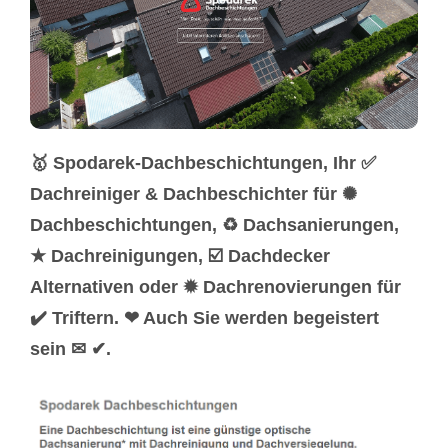
🥇 Spodarek-Dachbeschichtungen, Ihr ✅
Dachreiniger & Dachbeschichter für ✺
Dachbeschichtungen, ♻ Dachsanierungen,
★ Dachreinigungen, ☑️ Dachdecker
Alternativen oder ✹ Dachrenovierungen für
✔️ Triftern. ❤ Auch Sie werden begeistert
sein ✉ ✔.