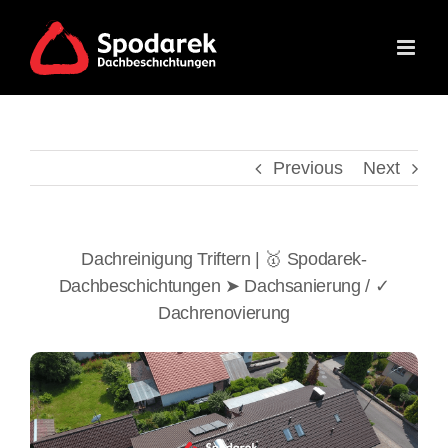
Skip
to
content
Previous
Next
Dachreinigung Triftern | 🥇 Spodarek-
Dachbeschichtungen ➤ Dachsanierung / ✓
Dachrenovierung