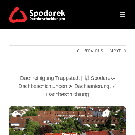
Skip
to
content
Previous
Next
Dachreinigung Trappstadt | 🥇 Spodarek-
Dachbeschichtungen ➤ Dachsanierung, ✓
Dachbeschichtung