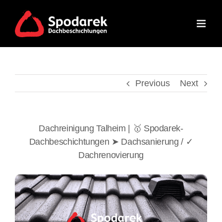
Skip
to
content
Previous
Next
Dachreinigung Talheim | 🥇 Spodarek-
Dachbeschichtungen ➤ Dachsanierung / ✓
Dachrenovierung