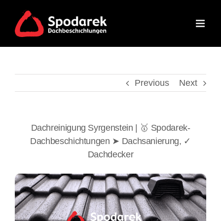
Skip
to
content
Previous
Next
Dachreinigung Syrgenstein | 🥇 Spodarek-
Dachbeschichtungen ➤ Dachsanierung, ✓
Dachdecker