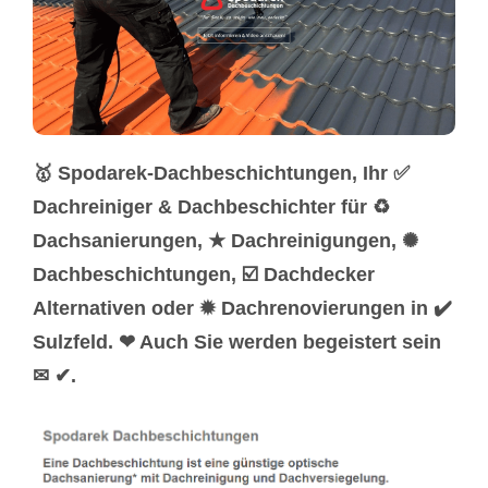
🥇 Spodarek-Dachbeschichtungen, Ihr ✅
Dachreiniger & Dachbeschichter für ♻
Dachsanierungen, ★ Dachreinigungen, ✺
Dachbeschichtungen, ☑️ Dachdecker
Alternativen oder ✹ Dachrenovierungen in ✔️
Sulzfeld. ❤ Auch Sie werden begeistert sein
✉ ✔.