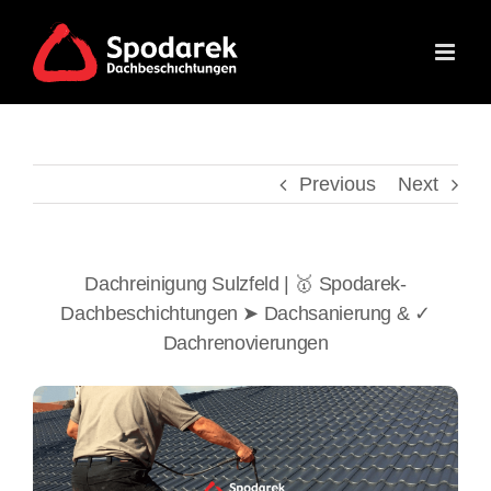
Skip
to
content
Previous
Next
Dachreinigung Sulzfeld | 🥇 Spodarek-
Dachbeschichtungen ➤ Dachsanierung & ✓
Dachrenovierungen