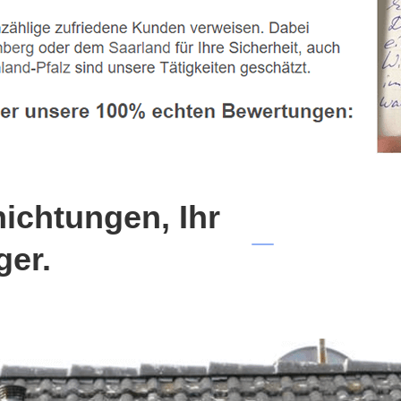
chtungen, Ihr
ger.