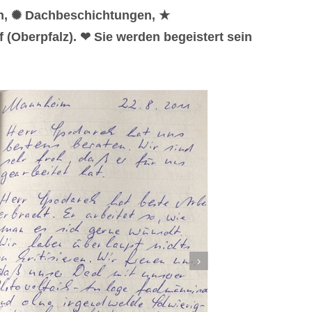
en, ✺ Dachbeschichtungen, ★
(Oberpfalz). ❤ Sie werden begeistert sein