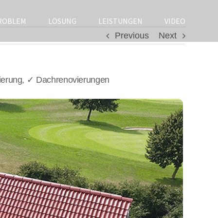
ROBLEM
LÖSUNG
LEISTUNGEN
VIDEO
Previous
Next
ierung, ✓ Dachrenovierungen