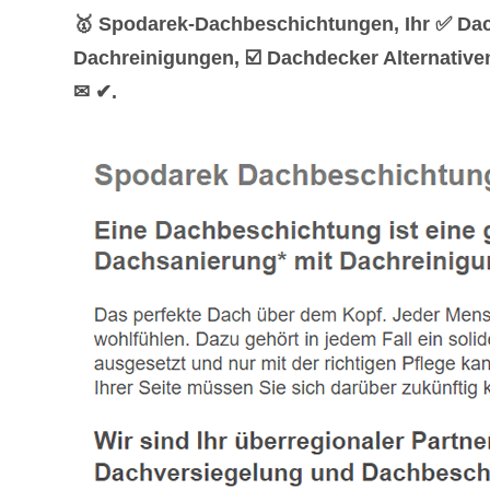
🥇 Spodarek-Dachbeschichtungen, Ihr ✅ Da
Dachreinigungen, ☑️ Dachdecker Alternative
✉ ✔.