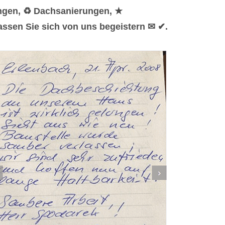
ungen, ♻ Dachsanierungen, ★
assen Sie sich von uns begeistern ✉ ✔.