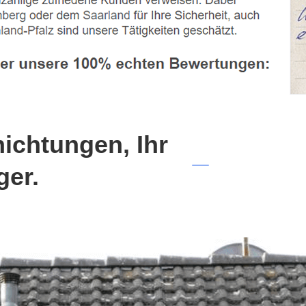
chtungen, Ihr
ger.