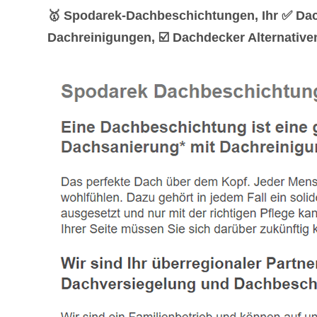
🥇 Spodarek-Dachbeschichtungen, Ihr ✅ Da
Dachreinigungen, ☑️ Dachdecker Alternative