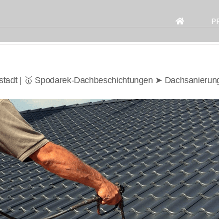
Search
for:
P
stadt | 🥇 Spodarek-Dachbeschichtungen ➤ Dachsanierun