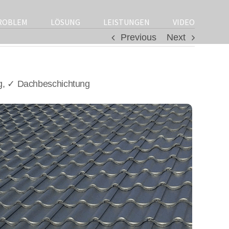
ROBLEM
LÖSUNG
LEISTUNGEN
VIDEO
Previous
Next
g, ✓ Dachbeschichtung