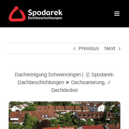
Skip
to
content
Previous
Next
Dachreinigung Schwenningen | 🥇 Spodarek-
Dachbeschichtungen ➤ Dachsanierung, ✓
Dachdecker