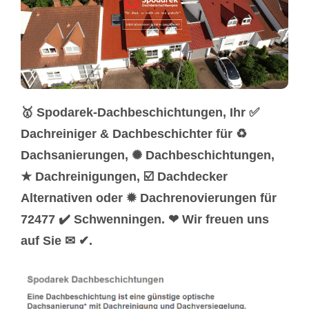
🥇 Spodarek-Dachbeschichtungen, Ihr ✅
Dachreiniger & Dachbeschichter für ♻
Dachsanierungen, ✺ Dachbeschichtungen,
★ Dachreinigungen, ☑️ Dachdecker
Alternativen oder ✹ Dachrenovierungen für
72477 ✔️ Schwenningen. ❤ Wir freuen uns
auf Sie ✉ ✔.