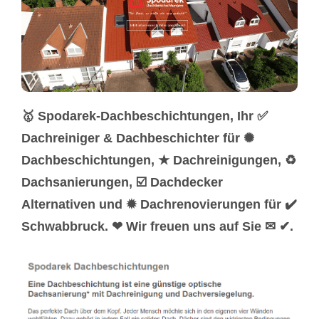
🥇 Spodarek-Dachbeschichtungen, Ihr ✅
Dachreiniger & Dachbeschichter für ✺
Dachbeschichtungen, ★ Dachreinigungen, ♻
Dachsanierungen, ☑️ Dachdecker
Alternativen und ✹ Dachrenovierungen für ✔️
Schwabbruck. ❤ Wir freuen uns auf Sie ✉ ✔.