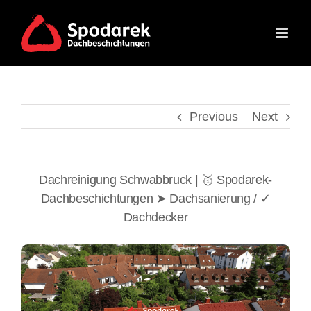
Skip
to
content
Previous
Next
Dachreinigung Schwabbruck | 🥇 Spodarek-
Dachbeschichtungen ➤ Dachsanierung / ✓
Dachdecker