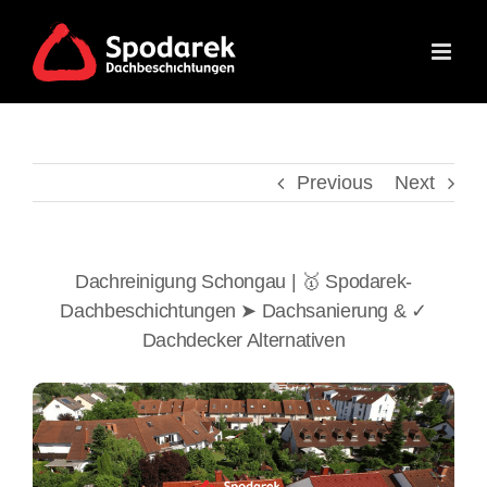
Skip
to
content
Previous
Next
Dachreinigung Schongau | 🥇 Spodarek-
Dachbeschichtungen ➤ Dachsanierung & ✓
Dachdecker Alternativen