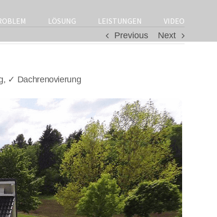
ROBLEM
LÖSUNG
LEISTUNGEN
VIDEO
Previous
Next
g, ✓ Dachrenovierung