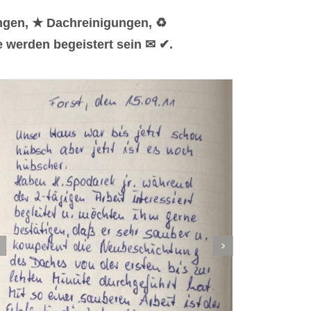
ngen, ★ Dachreinigungen, ♻
 werden begeistert sein ✉ ✔.