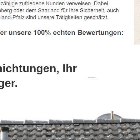
chtungen, Ihr
ger.