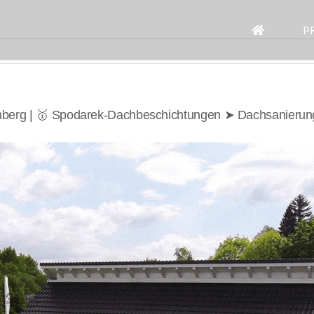
Search
for:
P
berg | 🥇 Spodarek-Dachbeschichtungen ➤ Dachsanierun