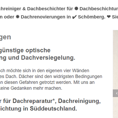
chreiniger & Dachbeschichter für ✺ Dachbeschichtu
n oder ✹ Dachrenovierungen in ✔️ Schömberg. ❤ Sie