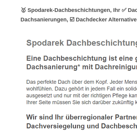
🥇 Spodarek-Dachbeschichtungen, Ihr ✅ Da
Dachsanierungen, ☑️ Dachdecker Alternative