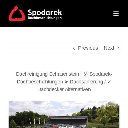
Skip
to
content
Previous
Next
Dachreinigung Schauenstein | 🥇 Spodarek-
Dachbeschichtungen ➤ Dachsanierung / ✓
Dachdecker Alternativen