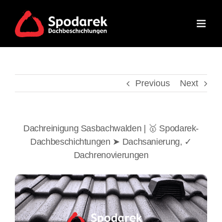
Skip
to
content
Previous
Next
Dachreinigung Sasbachwalden | 🥇 Spodarek-
Dachbeschichtungen ➤ Dachsanierung, ✓
Dachrenovierungen