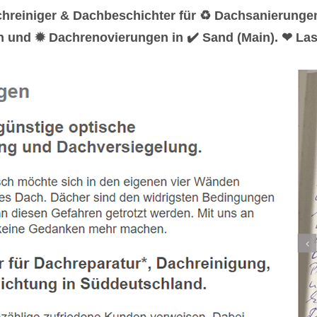
chreiniger & Dachbeschichter für ♻ Dachsanierung
n und ✹ Dachrenovierungen in ✔️ Sand (Main). ❤ Las