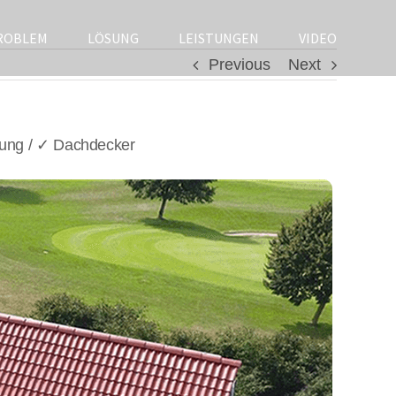
ROBLEM
LÖSUNG
LEISTUNGEN
VIDEO
Previous
Next
rung / ✓ Dachdecker