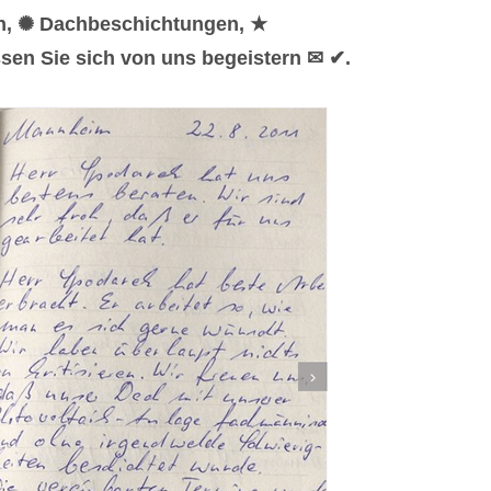
en, ✺ Dachbeschichtungen, ★
sen Sie sich von uns begeistern ✉ ✔.