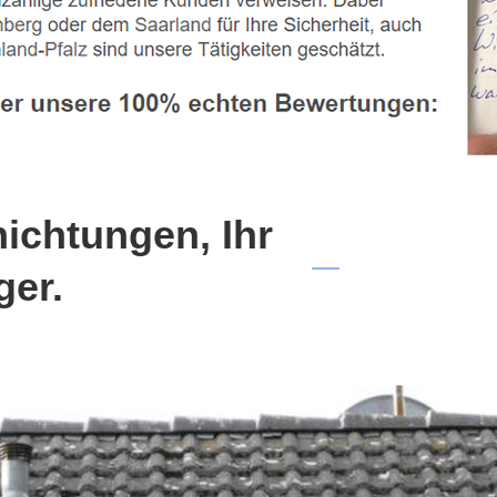
chtungen, Ihr
ger.