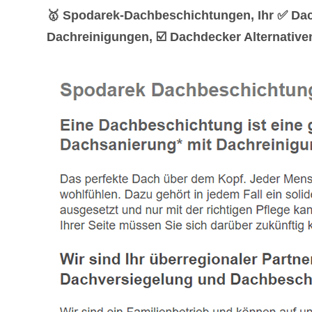
🥇 Spodarek-Dachbeschichtungen, Ihr ✅ Da
Dachreinigungen, ☑️ Dachdecker Alternative