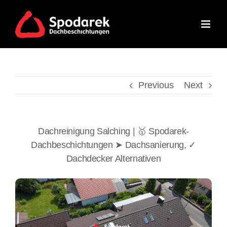
Skip
to
content
Previous
Next
Dachreinigung Salching | 🥇 Spodarek-
Dachbeschichtungen ➤ Dachsanierung, ✓
Dachdecker Alternativen