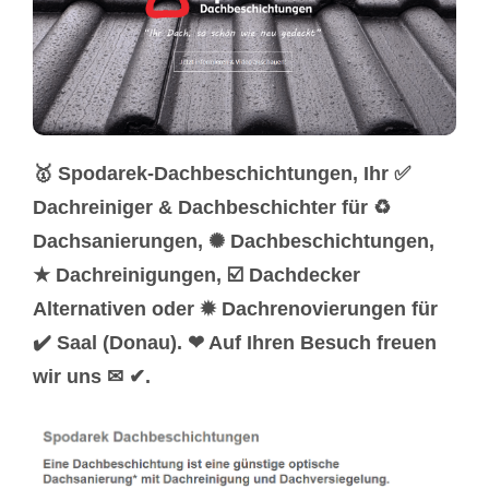
🥇 Spodarek-Dachbeschichtungen, Ihr ✅
Dachreiniger & Dachbeschichter für ♻
Dachsanierungen, ✺ Dachbeschichtungen,
★ Dachreinigungen, ☑️ Dachdecker
Alternativen oder ✹ Dachrenovierungen für
✔️ Saal (Donau). ❤ Auf Ihren Besuch freuen
wir uns ✉ ✔.