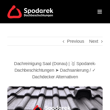
Skip
to
content
Previous
Next
Dachreinigung Saal (Donau) | 🥇 Spodarek-
Dachbeschichtungen ➤ Dachsanierung / ✓
Dachdecker Alternativen