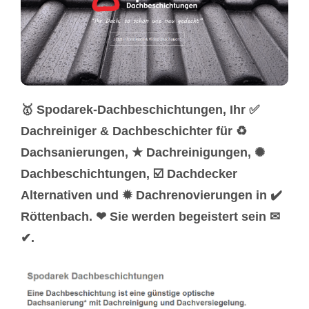
🥇 Spodarek-Dachbeschichtungen, Ihr ✅
Dachreiniger & Dachbeschichter für ♻
Dachsanierungen, ★ Dachreinigungen, ✺
Dachbeschichtungen, ☑️ Dachdecker
Alternativen und ✹ Dachrenovierungen in ✔️
Röttenbach. ❤ Sie werden begeistert sein ✉
✔.