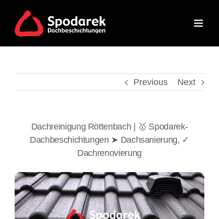
Skip
to
content
Previous
Next
Dachreinigung Röttenbach | 🥇 Spodarek-
Dachbeschichtungen ➤ Dachsanierung, ✓
Dachrenovierung