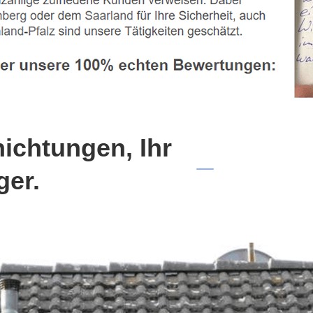
chtungen, Ihr
ger.