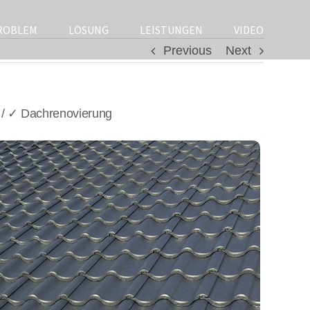
ROBLEM
LÖSUNG
LEISTUNGEN
VIDEO
Previous
Next
 / ✓ Dachrenovierung