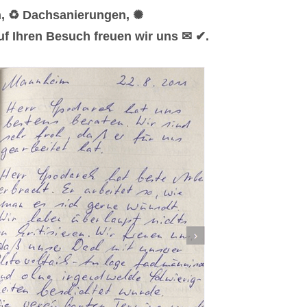
n, ♻ Dachsanierungen, ✺
f Ihren Besuch freuen wir uns ✉ ✔.