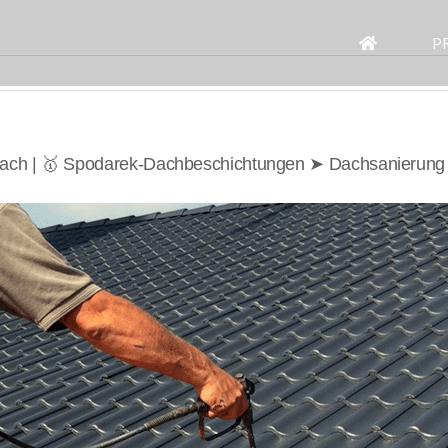
Search
for:
P
ach | 🥇 Spodarek-Dachbeschichtungen ➤ Dachsanierung