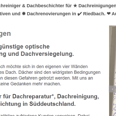
hreiniger & Dachbeschichter für ★ Dachreinigunge
tiven und ✹ Dachrenovierungen in ✔️ Riedbach. ❤ Au