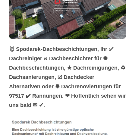
🥇 Spodarek-Dachbeschichtungen, Ihr ✅
Dachreiniger & Dachbeschichter für ✺
Dachbeschichtungen, ★ Dachreinigungen, ♻
Dachsanierungen, ☑️ Dachdecker
Alternativen oder ✹ Dachrenovierungen für
97517 ✔️ Rannungen. ❤ Hoffentlich sehen wir
uns bald ✉ ✔.