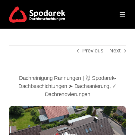
Skip
to
content
Previous
Next
Dachreinigung Rannungen | 🥇 Spodarek-
Dachbeschichtungen ➤ Dachsanierung, ✓
Dachrenovierungen