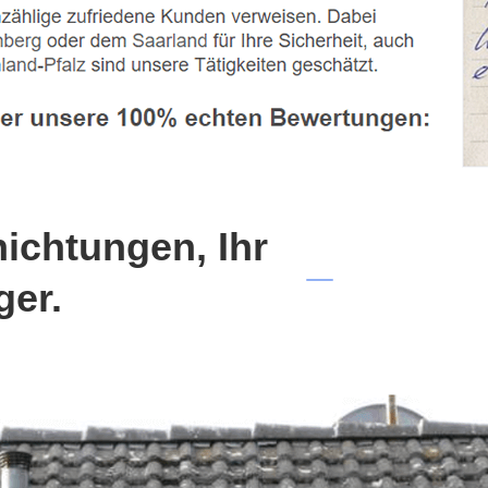
chtungen, Ihr
ger.