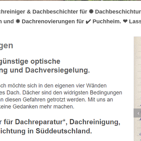
chreiniger & Dachbeschichter für ✺ Dachbeschicht
n und ✹ Dachrenovierungen für ✔️ Puchheim. ❤ Lass