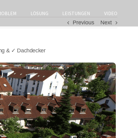
ROBLEM
LÖSUNG
LEISTUNGEN
VIDEO
Previous
Next
ung & ✓ Dachdecker