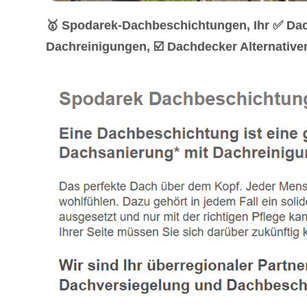
🥇 Spodarek-Dachbeschichtungen, Ihr ✅ Da
Dachreinigungen, ☑️ Dachdecker Alternative