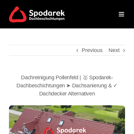
Skip
to
content
Previous
Next
Dachreinigung Pollenfeld | 🥇 Spodarek-
Dachbeschichtungen ➤ Dachsanierung & ✓
Dachdecker Alternativen