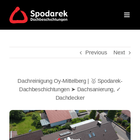
Skip
to
content
Previous
Next
Dachreinigung Oy-Mittelberg | 🥇 Spodarek-
Dachbeschichtungen ➤ Dachsanierung, ✓
Dachdecker