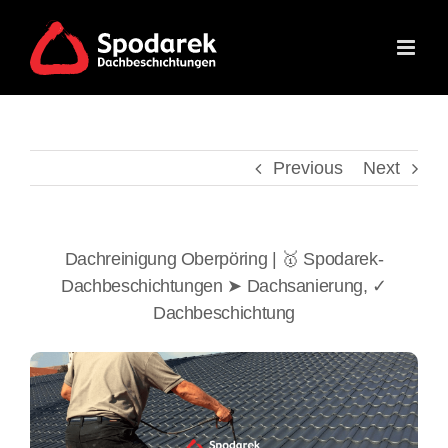
Skip
to
content
Previous
Next
Dachreinigung Oberpöring | 🥇 Spodarek-
Dachbeschichtungen ➤ Dachsanierung, ✓
Dachbeschichtung