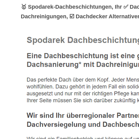
🥇 Spodarek-Dachbeschichtungen, Ihr ✅ Da
Dachreinigungen, ☑️ Dachdecker Alternative