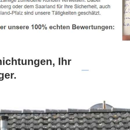
chtungen, Ihr
ger.