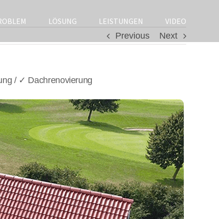
ROBLEM
LÖSUNG
LEISTUNGEN
VIDEO
Previous
Next
ung / ✓ Dachrenovierung