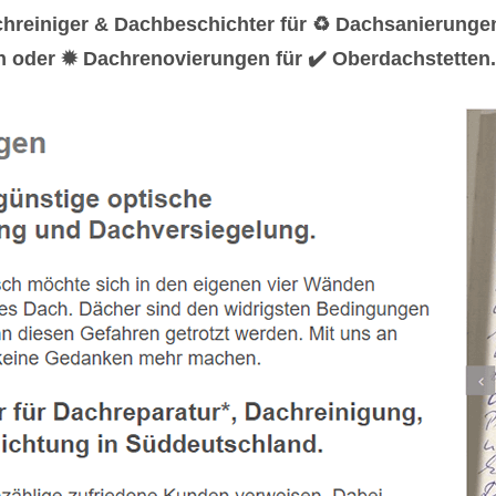
chreiniger & Dachbeschichter für ♻ Dachsanierung
n oder ✹ Dachrenovierungen für ✔️ Oberdachstetten.