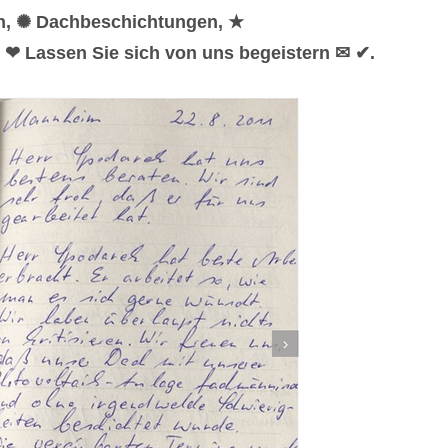
en, ✺ Dachbeschichtungen, ★
 ❤ Lassen Sie sich von uns begeistern ✉ ✔.