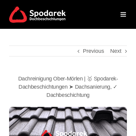
Skip
to
content
Previous
Next
Dachreinigung Ober-Mörlen | 🥇 Spodarek-
Dachbeschichtungen ➤ Dachsanierung, ✓
Dachbeschichtung