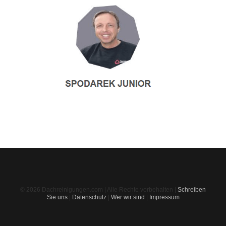
© 2026 Dachreinigungen.com | Alle Rechte vorbehalten |
Schreiben
Sie uns
|
Datenschutz
|
Wer wir sind
|
Impressum