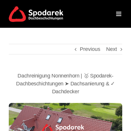
Skip
to
content
Previous
Next
Dachreinigung Nonnenhorn | 🥇 Spodarek-
Dachbeschichtungen ➤ Dachsanierung & ✓
Dachdecker