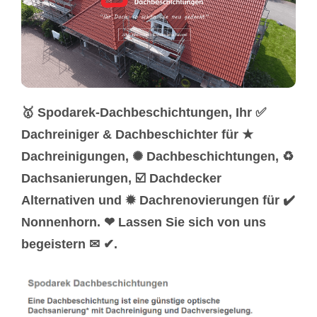
🥇 Spodarek-Dachbeschichtungen, Ihr ✅
Dachreiniger & Dachbeschichter für ★
Dachreinigungen, ✺ Dachbeschichtungen, ♻
Dachsanierungen, ☑️ Dachdecker
Alternativen und ✹ Dachrenovierungen für ✔️
Nonnenhorn. ❤ Lassen Sie sich von uns
begeistern ✉ ✔.