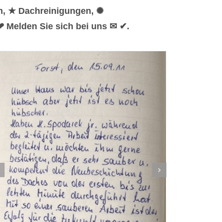
n, ★ Dachreinigungen, ✺
 Melden Sie sich bei uns ✉ ✔.