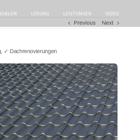
ROBLEM
LÖSUNG
LEISTUNGEN
VIDEO
Previous
Next
g, ✓ Dachrenovierungen