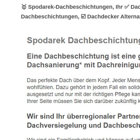
🥇 Spodarek-Dachbeschichtungen, Ihr ✅ Dac
Dachbeschichtungen, ☑️ Dachdecker Alternat