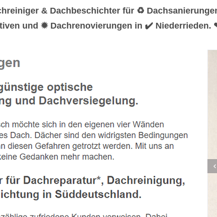
hreiniger & Dachbeschichter für ♻ Dachsanierunge
iven und ✹ Dachrenovierungen in ✔️ Niederrieden. ❤