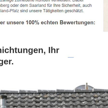
chtungen, Ihr
ger.