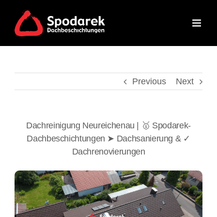
Skip
to
content
Previous
Next
Dachreinigung Neureichenau | 🥇 Spodarek-
Dachbeschichtungen ➤ Dachsanierung & ✓
Dachrenovierungen