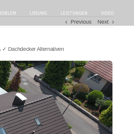
ROBLEM
LÖSUNG
LEISTUNGEN
VIDEO
Previous
Next
 ✓ Dachdecker Alternativen