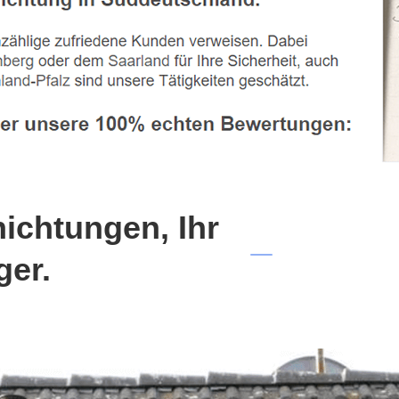
chtungen, Ihr
ger.