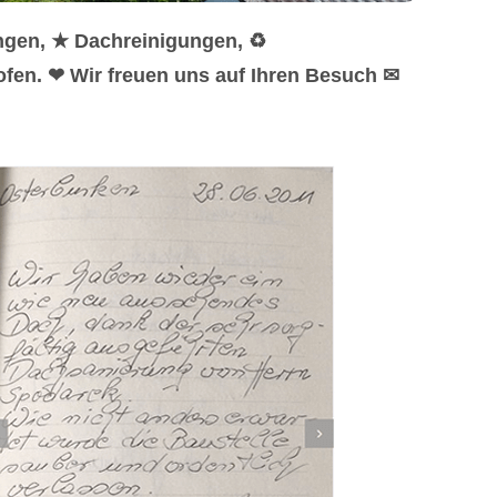
ngen, ★ Dachreinigungen, ♻
fen. ❤ Wir freuen uns auf Ihren Besuch ✉