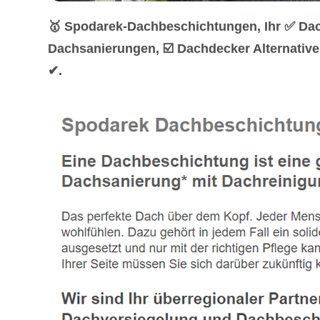
🥇 Spodarek-Dachbeschichtungen, Ihr ✅ Da
Dachsanierungen, ☑️ Dachdecker Alternativ
✔.