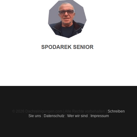
© 2026 Dachreinigungen.com | Alle Rechte vorbehalten |
Schreiben
Sie uns
|
Datenschutz
|
Wer wir sind
|
Impressum