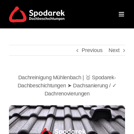
Skip
to
content
Previous
Next
Dachreinigung Mühlenbach | 🥇 Spodarek-
Dachbeschichtungen ➤ Dachsanierung / ✓
Dachrenovierungen