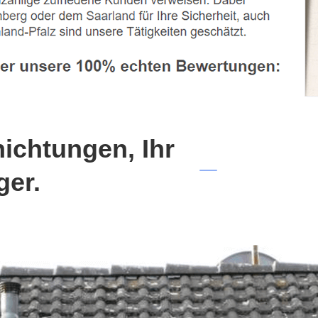
chtungen, Ihr
ger.