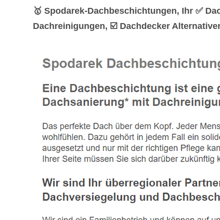
🥇 Spodarek-Dachbeschichtungen, Ihr ✅ Da
Dachreinigungen, ☑️ Dachdecker Alternativ