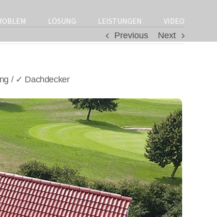
ROBLEM
LÖSUNG
LEISTUNGEN
VIDEO
Previous
Next
ng / ✓ Dachdecker