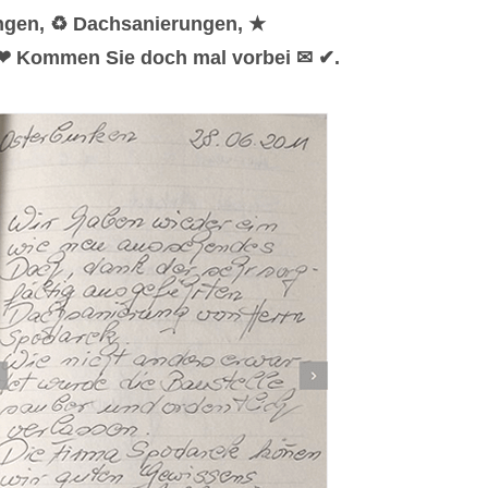
ungen, ♻ Dachsanierungen, ★
 ❤ Kommen Sie doch mal vorbei ✉ ✔.