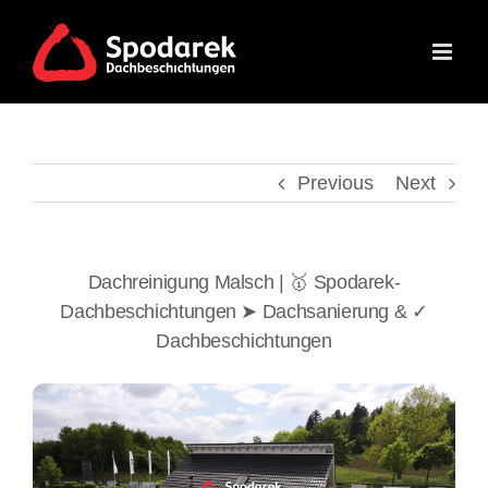
Skip
to
content
Previous
Next
Dachreinigung Malsch | 🥇 Spodarek-
Dachbeschichtungen ➤ Dachsanierung & ✓
Dachbeschichtungen