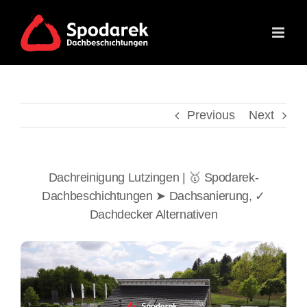
Skip
to
content
Previous
Next
Dachreinigung Lutzingen | 🥇 Spodarek-
Dachbeschichtungen ➤ Dachsanierung, ✓
Dachdecker Alternativen