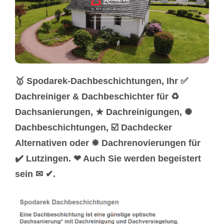
🥇 Spodarek-Dachbeschichtungen, Ihr ✅
Dachreiniger & Dachbeschichter für ♻
Dachsanierungen, ★ Dachreinigungen, ✺
Dachbeschichtungen, ☑️ Dachdecker
Alternativen oder ✹ Dachrenovierungen für
✔️ Lutzingen. ❤ Auch Sie werden begeistert
sein ✉ ✔.