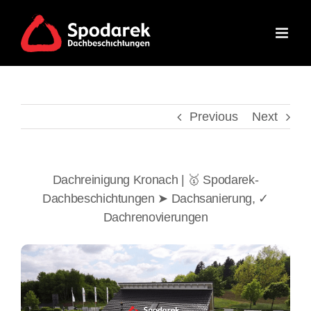
Skip
to
content
Previous
Next
Dachreinigung Kronach | 🥇 Spodarek-
Dachbeschichtungen ➤ Dachsanierung, ✓
Dachrenovierungen