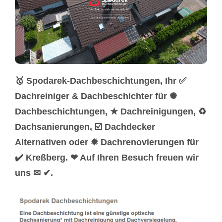
🥇 Spodarek-Dachbeschichtungen, Ihr ✅
Dachreiniger & Dachbeschichter für ✺
Dachbeschichtungen, ★ Dachreinigungen, ♻
Dachsanierungen, ☑️ Dachdecker
Alternativen oder ✹ Dachrenovierungen für
✔️ Kreßberg. ❤ Auf Ihren Besuch freuen wir
uns ✉ ✔.