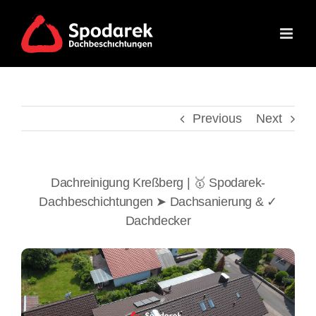
Skip
to
content
Previous
Next
Dachreinigung Kreßberg | 🥇 Spodarek-
Dachbeschichtungen ➤ Dachsanierung & ✓
Dachdecker