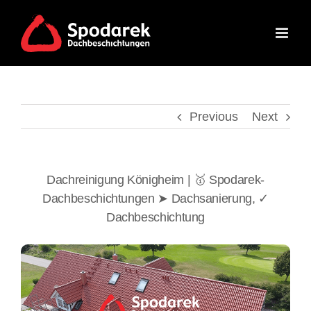
Skip
to
content
Previous
Next
Dachreinigung Königheim | 🥇 Spodarek-
Dachbeschichtungen ➤ Dachsanierung, ✓
Dachbeschichtung