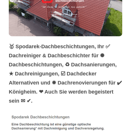
🥇 Spodarek-Dachbeschichtungen, Ihr ✅
Dachreiniger & Dachbeschichter für ✺
Dachbeschichtungen, ♻ Dachsanierungen,
★ Dachreinigungen, ☑️ Dachdecker
Alternativen und ✹ Dachrenovierungen für ✔️
Königheim. ❤ Auch Sie werden begeistert
sein ✉ ✔.