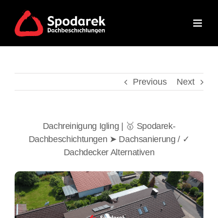
Skip
to
content
Previous
Next
Dachreinigung Igling | 🥇 Spodarek-
Dachbeschichtungen ➤ Dachsanierung / ✓
Dachdecker Alternativen