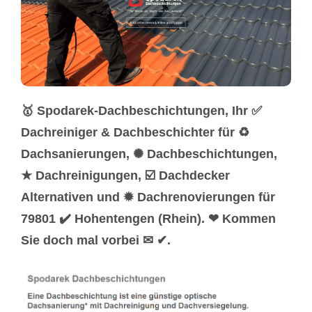
🥇 Spodarek-Dachbeschichtungen, Ihr ✅
Dachreiniger & Dachbeschichter für ♻
Dachsanierungen, ✺ Dachbeschichtungen,
★ Dachreinigungen, ☑️ Dachdecker
Alternativen und ✹ Dachrenovierungen für
79801 ✔️ Hohentengen (Rhein). ❤ Kommen
Sie doch mal vorbei ✉ ✔.