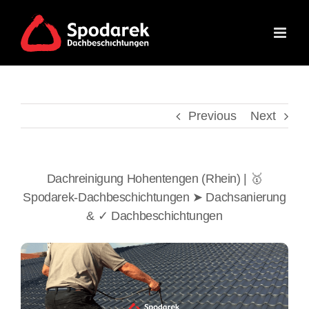
Skip
to
content
Previous
Next
Dachreinigung Hohentengen (Rhein) | 🥇
Spodarek-Dachbeschichtungen ➤ Dachsanierung
& ✓ Dachbeschichtungen