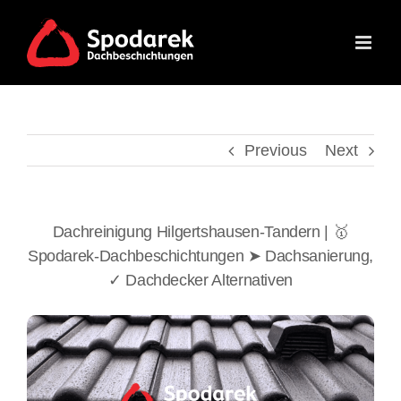
Skip
to
content
Previous
Next
Dachreinigung Hilgertshausen-Tandern | 🥇
Spodarek-Dachbeschichtungen ➤ Dachsanierung,
✓ Dachdecker Alternativen