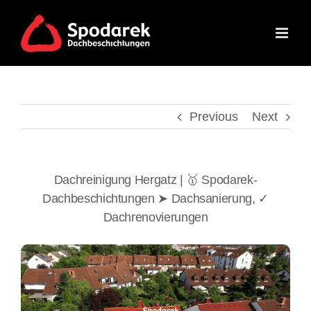
Skip
to
content
Previous
Next
Dachreinigung Hergatz | 🥇 Spodarek-
Dachbeschichtungen ➤ Dachsanierung, ✓
Dachrenovierungen